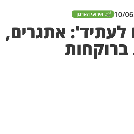
10/06
אירועי הארגון
לעתיד': אתגרים, 
 ברוקחות