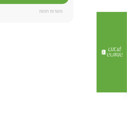
משרות חמות
למבזק
הרשמה