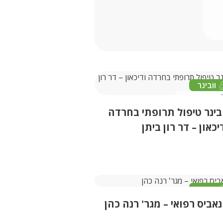
וובינר
18/11/2024
בינר טיפול תרופתי בחרדה
יכאון – דר רון ביתן
וובינר
אביס רפואי – מגר' רנה כהן
26/12/2022