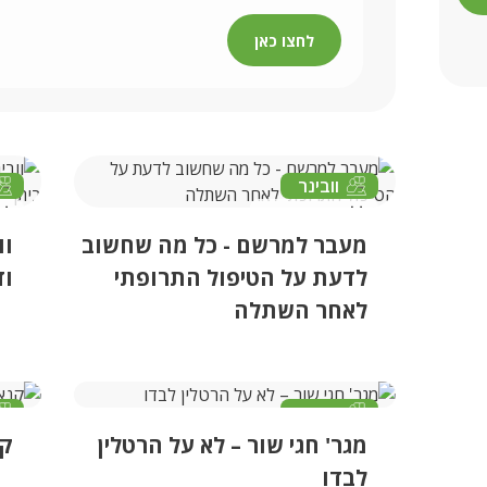
לחצו כאן
וובינר
12/03/2025
מעבר למרשם - כל מה שחשוב
וו
לדעת על הטיפול התרופתי
וד
לאחר השתלה
וובינר
מגר' חגי שור – לא על הרטלין
קנ
05/01/2023
לבדו