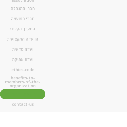
association
חברי ההנהלה
חברי המועצה
המערך הקליני
הוועדה המקצועית
ועדה מדעית
ועדת אתיקה
ethics-code
benefits-to-
members-of-the-
organization
יו"ר הארגון לדורותיו
contact-us