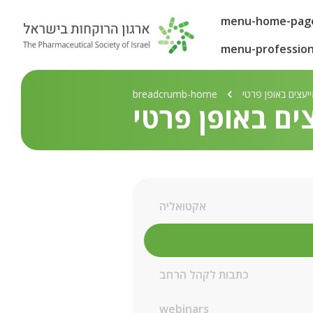
menu-home-pag
menu-profession
יעצים באופן פרטי
breadcrumb-home
ים באופן פרטי
אקטואליה
pharma-advisors
כתבות לקהל הרחב
webinars