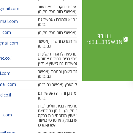
הייעוץ ניתן על ידי רוקח ורופא באזור
gmail.com
הדרום (אפשרי בזום מכל מקום)
מקבלת באיזור ת"א והמרכז (אפשר גם
mail.com
בזום)
il.com
איזור מרכז (אפשרי בזום מכל מקום)
TITLE
מקבלת באיזור המרכז והשרון (אפשר
NEWSLETTER-
gmail.com
גם בזום)
מקבלת במרפאה לרוקחות קלינית
.co.il
וייעוץ תרופתי בבית החולים אסותא
אשדוד. אפשרות גם לייעוץ אונליין
מקבלת באיזור השרון והמרכז (אפשר
l.com
גם בזום)
mail.com
מקבלת בכל הארץ (אפשר גם בזום)
מקבלת ברמת גן וחדרה (אפשר גם
.co.il
בזום)
מקבל במרפאה בבית חולים "בית
רבקה" (פתח תקווה) - ניתן גם לתאם
il.com
דרך מרפאת ייעוץ תרופתי בית רבקה
(חיפוש בגוגל). או פרטי באיזור
השרון-מרכז.
ail.com