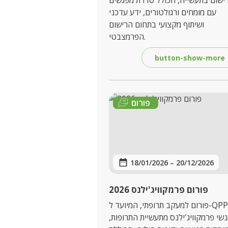
ישום בתעשייה, הכולל סדרת מפגשים
עם מומחים ורגולטורים, ידע עדכני
ושיתוף מקצועי בתחום הרישום
הפרמצבטי.
button-show-more
פורום
18/01/2026
–
20/12/2026
פורום פרמקוויג'ילנס 2026
פורום למעקב תרופתי, המיועד ל-QPPVs
נשי פרמקוויג'ילנס מתעשיית התרופות,