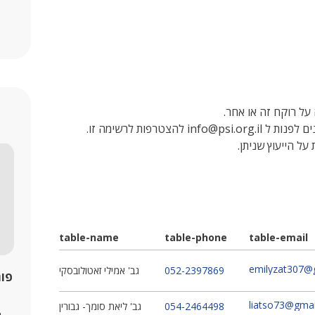
על רוקח זה או אחר.
הצטרפות לרשימה זו.
על הייעוץ שניתן.
table-name
table-phone
table-email
emilyzat307@
052-2397869
גב' אמילי זאטולובסקי
פור
liatso73@gma
054-2464498
גב' ליאת סומך- גבורין