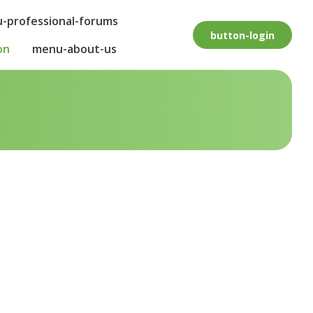
-professional-forums
button-login
on
menu-about-us