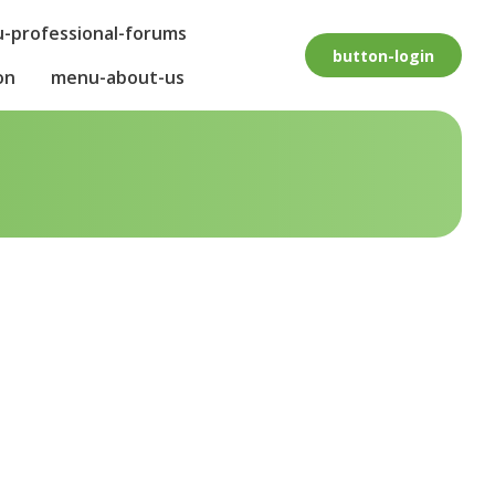
-professional-forums
button-login
on
menu-about-us