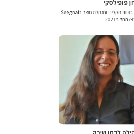
ן פופילסקי
רוקחת בצוות הקליני ומנהלת מוצר בSeegnal
2021
ילה לרמן שיבק