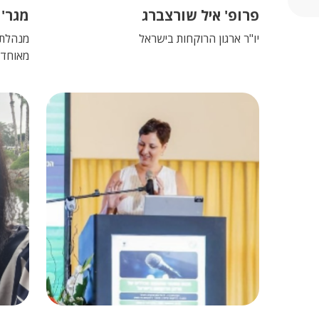
פרופ' איל שורצברג
מגר' 
יו"ר ארגון הרוקחות בישראל
מנהלת 
מאוחד