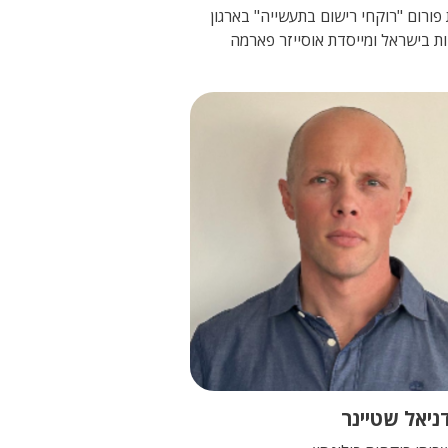
פורום "רוקחי רישום בתעשייה" בארגון
ת בישראל ומייסדת אוסייזר פארמה
ניאל שטיינר