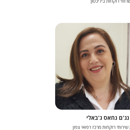
רותי רוקחות בילינסון
נג'ם נחאס ג'באלי
שירותי רוקחות מרכז רפואי צפון