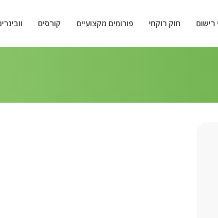
 רישום
חוק רוקחי
פורומים מקצועיים
קורסים
וובינרים