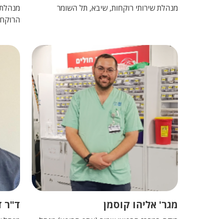
מנהלת שירותי רוקחות, שיבא, תל השומר
מנהלת 
הרוקחו
מגר' אליהו קוסמן
ד"ר ד