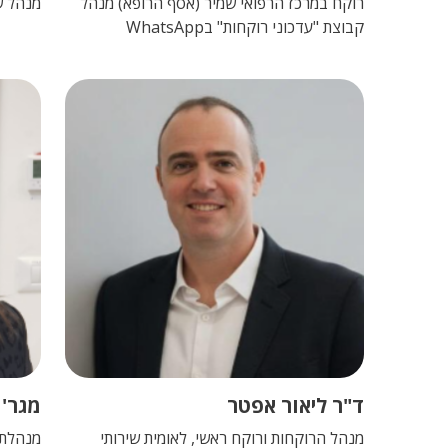
רוקח במרכז הרפואי שמיר (אסף הרופא) מנהל
מנהל ש
קבוצת "עדכוני רוקחות" בWhatsApp
ד"ר ליאור אפטר
מגר' 
מנהל הרוקחות ורוקח ראשי, לאומית שירותי
מנהלת 