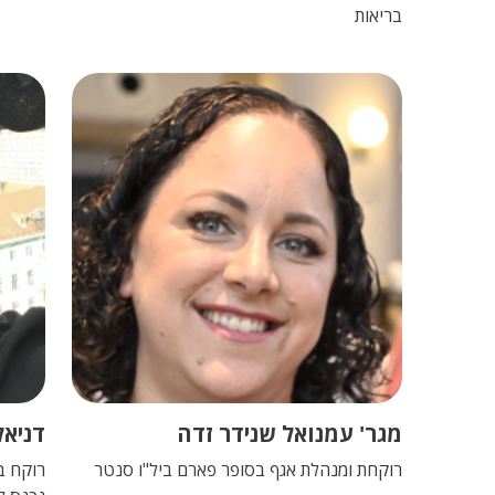
בריאות
מגר' עמנואל שנידר זדה
דניאל
רוקחת ומנהלת אגף בסופר פארם ביל"ו סנטר
רוקח ב