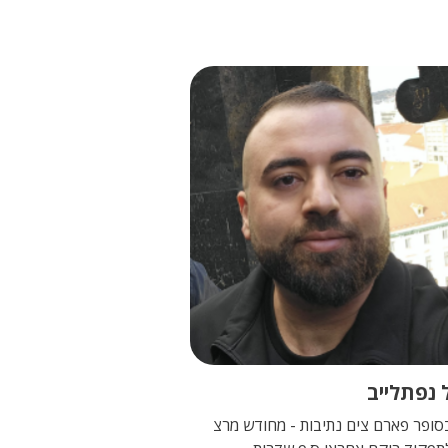
 נפתלייב
סופר פארם צים נתיבות - מחודש מרצ