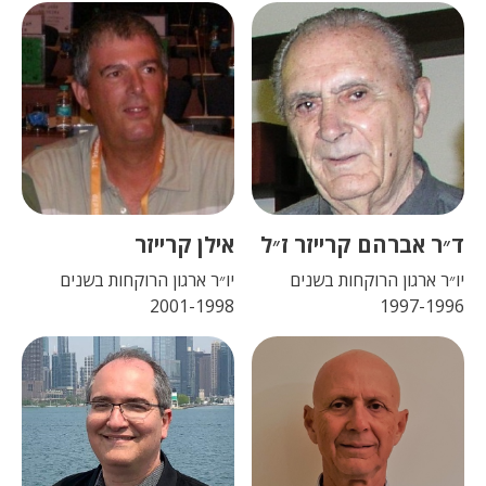
ד״ר אברהם קרייזר ז״ל
אילן קרייזר
יו״ר ארגון הרוקחות בשנים
יו״ר ארגון הרוקחות בשנים
2001-1998
1997-1996