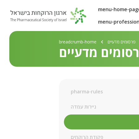
menu-home-pag
menu-profession
פרסומים מדעיים
breadcrumb-home
סומים מדעיים
pharma-rules
ניירות עמדה
פרסומים מדעיים
פקודת הרוקחים