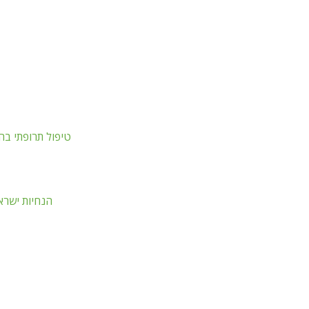
PDF
טיפול תרופתי בהי
PDF
הנחיות ישראליו