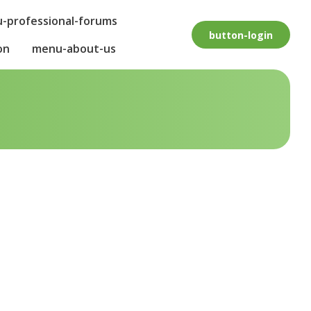
-professional-forums
button-login
on
menu-about-us