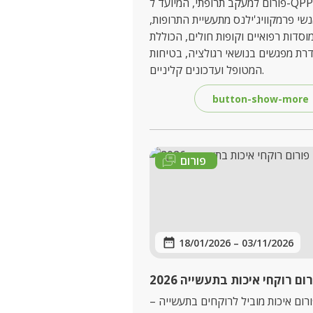
פורום למעקב תרופתי, המיועד ל-QPPVs
נשי פרמקוויג'ילנס מתעשיית התרופות,
וסדות רפואיים וקופות חולים, הכוללת
רת מפגשים בנושאי רגולציה, בטיחות
המטופל ועדכונים קליניים.
button-show-more
פורום
18/01/2026
–
03/11/2026
ום רוקחי איכות בתעשייה 2026
רום איכות מוביל לרוקחים בתעשייה –